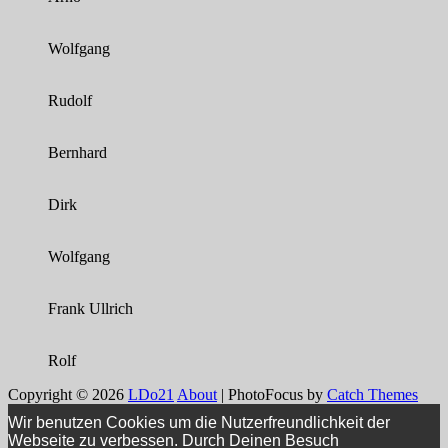
Wolfgang
Rudolf
Bernhard
Dirk
Wolfgang
Frank Ullrich
Rolf
Copyright © 2026
LDo21
About
|
PhotoFocus by
Catch Themes
Wir benutzen Cookies um die Nutzerfreundlichkeit der
Webseite zu verbessen. Durch Deinen Besuch