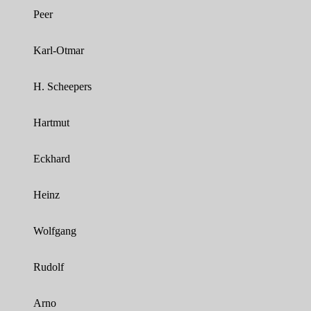
Peer
Karl-Otmar
H. Scheepers
Hartmut
Eckhard
Heinz
Wolfgang
Rudolf
Arno