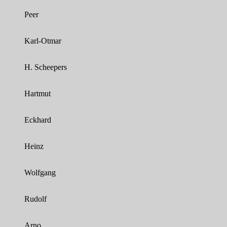
Peer
Karl-Otmar
H. Scheepers
Hartmut
Eckhard
Heinz
Wolfgang
Rudolf
Arno